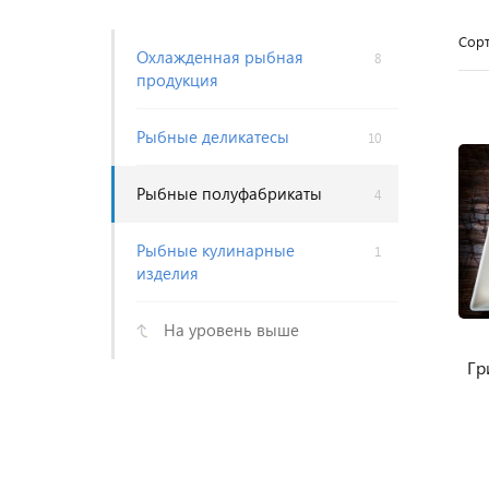
Сорт
Охлажденная рыбная
8
продукция
Рыбные деликатесы
10
Рыбные полуфабрикаты
4
Рыбные кулинарные
1
изделия
На уровень выше
Гр