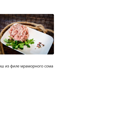
ш из филе мраморного сома