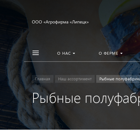
ООО «Агрофирма «Липецк»
О НАС
О ФЕРМЕ
Главная
Наш ассортимент
Рыбные полуфабрик
Рыбные полуфаб