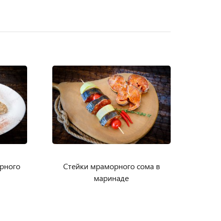
рного
Стейки мраморного сома в
маринаде