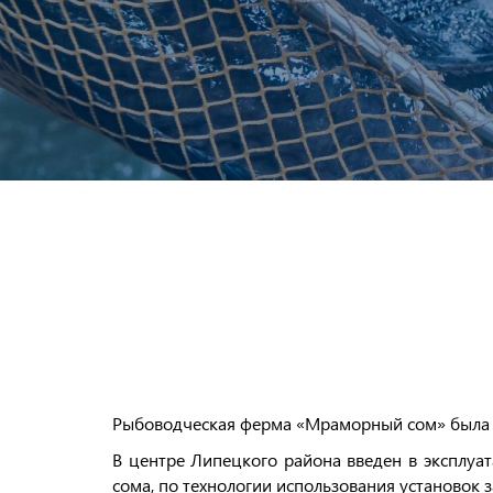
Рыбоводческая ферма «Мраморный сом» была с
В центре Липецкого района введен в эксплуа
сома, по технологии использования установок