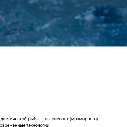
 диетической рыбы – клариевого (мраморного)
современные технологии.