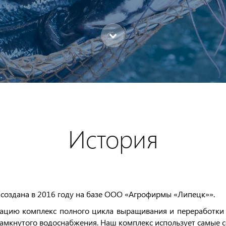
История
оздана в 2016 году на базе ООО «Агрофирмы «Липецк»».
тацию комплекс полного цикла выращивания и переработки
 замкнутого водоснабжения. Наш комплекс использует самые 