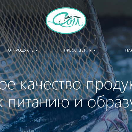
О ПРОДУКТЕ
ПРЕСС ЦЕНТР
ПА
ое качество проду
к питанию и образ