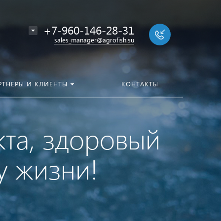
+7-960-146-28-31
sales_manager@agrofish.su
РТНЕРЫ И КЛИЕНТЫ
КОНТАКТЫ
кта, здоровый
у жизни!