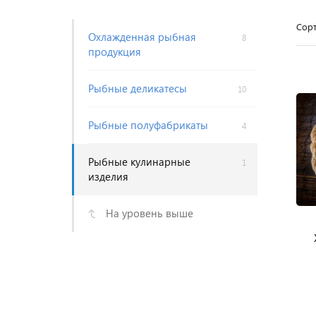
Сорт
Охлажденная рыбная
8
продукция
Рыбные деликатесы
10
Рыбные полуфабрикаты
4
Рыбные кулинарные
1
изделия
На уровень выше