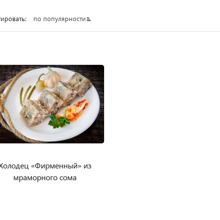
ировать:
по популярности
Холодец «Фирменный» из
мраморного сома