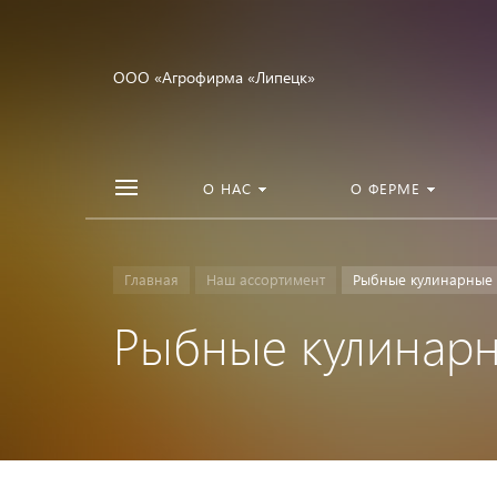
ООО «Агрофирма «Липецк»
О НАС
О ФЕРМЕ
Главная
Наш ассортимент
Рыбные кулинарные 
Рыбные кулинар