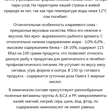
пары усов. На территории нашей страны в живой
природе их нет, так как при температуре воды ниже 12°С
сом погибает.
Отличительная особенность клариевого сома -
прекрасные вкусовые качества. Мясо его нежное и
вкусное, без ярко- выраженного рыбного аромата. С
относительно низким содержанием жира - 3,0%-6,0% ,
высоким содержанием белка – 18-20%, содержит 115
ККал на 100 грамм продукта, что позволяет относить
данную рыбу к продуктам для диетического и лечебно-
профилактического питания. Не уступает по вкусу мясу
сиговых, угря, форели и осетра. В 150 гр. готового
продукта - содержится суточная доза Омега 3 жирных
кислот.
В химическом составе присутствуют разнообразные
полезные витамины группы А, В,С,Е и РР, микроэлементы
калий, магний, натрий, сера, цинк, йод, фтор, по
содержанию аминокислот не имеет равных.