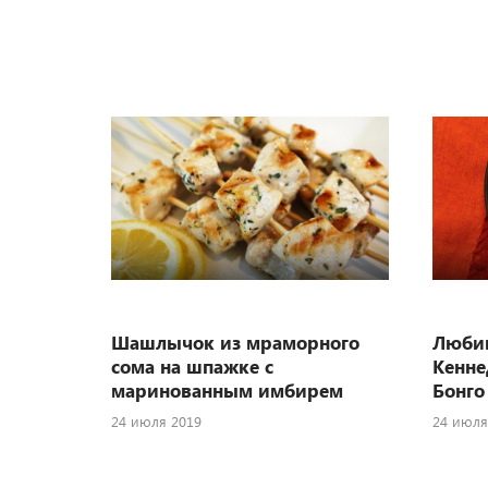
Шашлычок из мраморного
Люби
сома на шпажке с
Кенне
маринованным имбирем
Бонго
24 июля 2019
24 июля