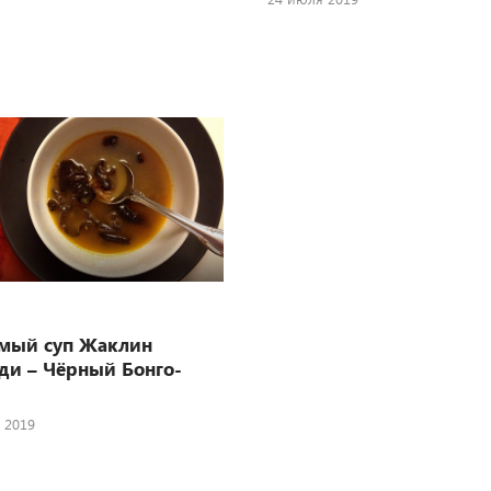
мый суп Жаклин
ди – Чёрный Бонго-
 2019