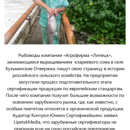
Рыбоводы компании «Агрофирма «Липецк»,
занимающиеся выращиванием клариевого сома в селе
Кузьминские Отвержки, пишут свою страницу в истории
российского сельского хозяйства. На предприятии
запустили процесс подготовительного этапа
сертификации продукции по европейским стандартам.
После чего компания получит большие возможности по
освоению зарубежного рынка, где, как известно, с
особым пиететом относятся к органической продукции.
Аудитор Контрол Юнион Сертификейшенс заявил
LipetskMedia, что зарубежные сертификаторы не
признали еще ни одно российское предприятие,