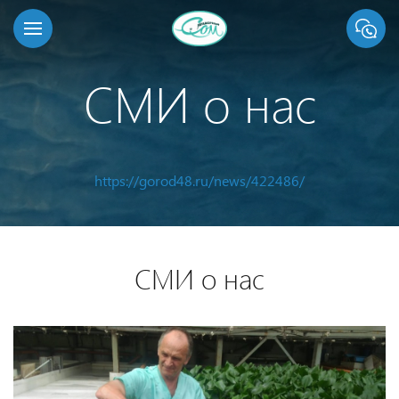
СМИ о нас
https://gorod48.ru/news/422486/
СМИ о нас