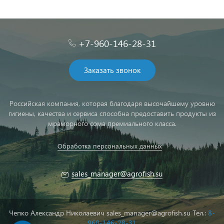
+7-960-146-28-31
Заказать звонок
Российская компания, которая благодаря высочайшему уровню
гигиены, качества и сервиса способна предоставить продукты из
мраморного сома премиального класса.
Обработка персональных данных
sales_manager@agrofish.su
Чепко Александр Николаевич sales_manager@agrofish.su Тел.:
8-
960-146-28-31