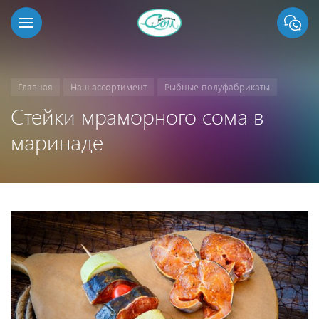
Главная
Наш ассортимент
Рыбные полуфабрикаты
Стейки мраморного сома в
маринаде