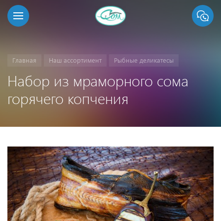
Главная
Наш ассортимент
Рыбные деликатесы
Набор из мраморного сома
горячего копчения