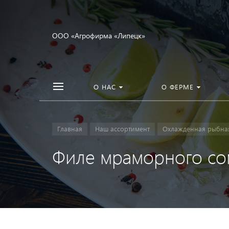
ООО «Агрофирма «Липецк»
О НАС
О ФЕРМЕ
Главная
Наш ассортимент
Охлажденная рыбна
Филе мраморного со