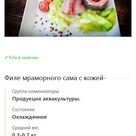
Есть в наличии
Филе мраморного сама с кожей-
Группа номенклатуры
Продукция аквакультуры.
Состояние
Охлажденное
Средний вес
0,3-0,7 кг